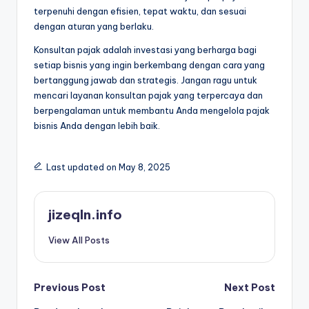
terpenuhi dengan efisien, tepat waktu, dan sesuai
dengan aturan yang berlaku.
Konsultan pajak adalah investasi yang berharga bagi
setiap bisnis yang ingin berkembang dengan cara yang
bertanggung jawab dan strategis. Jangan ragu untuk
mencari layanan konsultan pajak yang terpercaya dan
berpengalaman untuk membantu Anda mengelola pajak
bisnis Anda dengan lebih baik.
Last updated on May 8, 2025
jizeqln.info
View All Posts
Post
Previous Post
Next Post