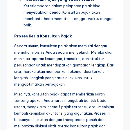
Keterlambatan dalam pelaporan pajak bisa
menyebabkan denda. Konsultan pajak akan
membantu Anda mematuhi tenggat waktu dengan
baik.
Proses Kerja Konsultan Pajak
Secara umum, konsultan pajak akan memulai dengan
memahami bisnis Anda secara menyeluruh. Mereka akan
meninjau laporan keuangan, transaksi, dan struktur
perusahaan untuk mendapatkan gambaran lengkap. Dari
situ, mereka akan memberikan rekomendasi terkait
langkah-langkah yang harus dilakukan untuk
mengoptimalkan perpajakan.
Misalnya, konsultan pajak dapat memberikan saran
tentang apakah Anda harus mengubah bentuk badan
usaha, mengklaim insentif pajak tertentu, atau meninjau
kembali kebijakan akuntansi yang digunakan. Proses ini
biasanya dilakukan dengan transparansi penuh dan
melibatkan diskusi aktif antara konsultan pajak dan