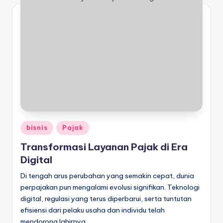
Posted
bisnis
Pajak
in
Transformasi Layanan Pajak di Era
Digital
Di tengah arus perubahan yang semakin cepat, dunia
perpajakan pun mengalami evolusi signifikan. Teknologi
digital, regulasi yang terus diperbarui, serta tuntutan
efisiensi dari pelaku usaha dan individu telah
mendorong lahirnya…