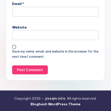
Email
*
Website
Save my name, email, and website in this browser for the
next time I comment.
Copyright 2026 —
jizeqln.info
. All rights reserved.
Bloghash WordPress Theme