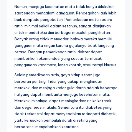
Namun, menjaga kesehatan mata tidak hanya dilakukan
saat sudah mengalami gangguan. Pencegahan jauh lebih
baik daripada pengobatan. Pemeriksaan mata secara
rutin, minimal sekali dalam setahun, sangat dianjurkan
untuk mendeteksi dini berbagai masalah penglihatan.
Banyak orang tidak menyadari bahwa mereka memiliki
gangguan mata ringan karena gejalanya tidak langsung
terasa. Dengan pemeriksaan rutin, dokter dapat
memberikan rekomendasi yang sesuai, termasuk
penggunaan kacamata, lensa kontak, atau terapi khusus.
Selain pemeriksaan rutin, gaya hidup sehat juga
berperan penting. Tidur yang cukup, menghindari
merokok, dan menjaga kadar gula darah adalah beberapa
hal yang dapat membantu menjaga kesehatan mata.
Merokok, misalnya, dapat meningkatkan risiko katarak
dan degenerasi makula. Sementara itu, diabetes yang
tidak terkontrol dapat menyebabkan retinopati diabetik,
yaitu kerusakan pembuluh darah di retina yang
berpotensi menyebabkan kebutaan.