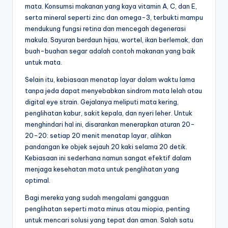
mata. Konsumsi makanan yang kaya vitamin A, C, dan E,
serta mineral seperti zinc dan omega-3, terbukti mampu
mendukung fungsi retina dan mencegah degenerasi
makula. Sayuran berdaun hijau, wortel, ikan berlemak, dan
buah-buahan segar adalah contoh makanan yang baik
untuk mata.
Selain itu, kebiasaan menatap layar dalam waktu lama
tanpa jeda dapat menyebabkan sindrom mata lelah atau
digital eye strain. Gejalanya meliputi mata kering,
penglihatan kabur, sakit kepala, dan nyeri leher. Untuk
menghindari hal ini, disarankan menerapkan aturan 20-
20-20: setiap 20 menit menatap layar, alihkan
pandangan ke objek sejauh 20 kaki selama 20 detik.
Kebiasaan ini sederhana namun sangat efektif dalam
menjaga kesehatan mata untuk penglihatan yang
optimal.
Bagi mereka yang sudah mengalami gangguan
penglihatan seperti mata minus atau miopia, penting
untuk mencari solusi yang tepat dan aman. Salah satu