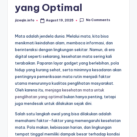
yang Optimal
No Comments
jizeqln.info
August 19, 2025
Posted
by
Mata adalah jendela dunia. Melalui mata, kita bisa
menikmati keindahan alam, membaca informasi, dan
berinteraksi dengan lingkungan sekitar. Namun, di era
digital seperti sekarang, kesehatan mata sering kali
terabaikan. Paparan layar gadget yang berlebihan, pola
hidup yang kurang sehat, serta minimnya kesadaran akan
pentingnya pemeriksaan mata rutin menjadi faktor
utama menurunnya kualitas penglihatan masyarakat.
Oleh karena itu,
menjaga kesehatan mata untuk
penglihatan yang optimal
bukan hanya penting, tetapi
juga mendesak untuk dilakukan sejak dini.
Salah satu langkah awal yang bisa dilakukan adalah
memahami faktor-faktor yang memengaruhi kesehatan
mata. Pola makan, kebiasaan harian, dan lingkungan
tempat tinggal memiliki dampak besar terhadap kondisi