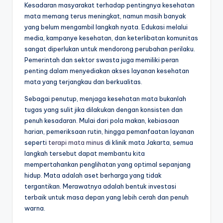
Kesadaran masyarakat terhadap pentingnya kesehatan
mata memang terus meningkat, namun masih banyak
yang belum mengambil langkah nyata. Edukasi melalui
media, kampanye kesehatan, dan keterlibatan komunitas
sangat diperlukan untuk mendorong perubahan perilaku.
Pemerintah dan sektor swasta juga memiliki peran
penting dalam menyediakan akses layanan kesehatan
mata yang terjangkau dan berkualitas.
Sebagai penutup, menjaga kesehatan mata bukanlah
tugas yang sulit jika dilakukan dengan konsisten dan
penuh kesadaran. Mulai dari pola makan, kebiasaan
harian, pemeriksaan rutin, hingga pemanfaatan layanan
seperti
terapi mata minus
di klinik mata Jakarta, semua
langkah tersebut dapat membantu kita
mempertahankan penglihatan yang optimal sepanjang
hidup. Mata adalah aset berharga yang tidak
tergantikan. Merawatnya adalah bentuk investasi
terbaik untuk masa depan yang lebih cerah dan penuh
warna.