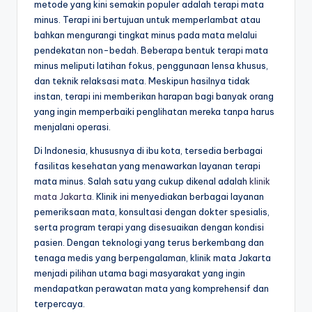
metode yang kini semakin populer adalah terapi mata
minus. Terapi ini bertujuan untuk memperlambat atau
bahkan mengurangi tingkat minus pada mata melalui
pendekatan non-bedah. Beberapa bentuk terapi mata
minus meliputi latihan fokus, penggunaan lensa khusus,
dan teknik relaksasi mata. Meskipun hasilnya tidak
instan, terapi ini memberikan harapan bagi banyak orang
yang ingin memperbaiki penglihatan mereka tanpa harus
menjalani operasi.
Di Indonesia, khususnya di ibu kota, tersedia berbagai
fasilitas kesehatan yang menawarkan layanan terapi
mata minus. Salah satu yang cukup dikenal adalah
klinik
mata Jakarta
. Klinik ini menyediakan berbagai layanan
pemeriksaan mata, konsultasi dengan dokter spesialis,
serta program terapi yang disesuaikan dengan kondisi
pasien. Dengan teknologi yang terus berkembang dan
tenaga medis yang berpengalaman, klinik mata Jakarta
menjadi pilihan utama bagi masyarakat yang ingin
mendapatkan perawatan mata yang komprehensif dan
terpercaya.