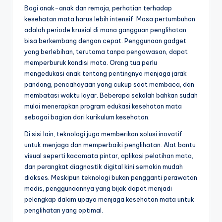
Bagi anak-anak dan remaja, perhatian terhadap
kesehatan mata harus lebih intensif. Masa pertumbuhan
adalah periode krusial di mana gangguan penglihatan
bisa berkembang dengan cepat. Penggunaan gadget
yang berlebihan, terutama tanpa pengawasan, dapat
memperburuk kondisi mata. Orang tua perlu
mengedukasi anak tentang pentingnya menjaga jarak
pandang, pencahayaan yang cukup saat membaca, dan
membatasi waktu layar. Beberapa sekolah bahkan sudah
mulai menerapkan program edukasi kesehatan mata
sebagai bagian dari kurikulum kesehatan.
Di sisi lain, teknologi juga memberikan solusi inovatif
untuk menjaga dan memperbaiki penglihatan. Alat bantu
visual seperti kacamata pintar, aplikasi pelatihan mata,
dan perangkat diagnostik digital kini semakin mudah
diakses. Meskipun teknologi bukan pengganti perawatan
medis, penggunaannya yang bijak dapat menjadi
pelengkap dalam upaya menjaga kesehatan mata untuk
penglihatan yang optimal.