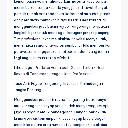
kemampuannya menghancurkan material kayu tanpa
menimbulkan tanda-tanda yang jelas di awal. Banyak
pemilik rumah baru sadar ketika kerusakan sudah parah
dan perbaikan memakan biaya besar. Oleh karena itu,
menggunakan jasa basmi rayap Tangerang merupakan
langkah bijak untuk mencegah kerugian jangka panjang.
Tim profesional akan melakukan inspeksi menyeluruh,
menemukan sarang rayap tersembunyi, lalu memberikan
perawatan menggunakan metode modern yang ramah
lingkungan namun tetap efektif.
Lihat Juga :
PredatorHama.com: Solusi Terbaik Basmi
Rayap di Tangerang dengan Jasa Profesional
Jasa Anti Rayap Tangerang: Investasi Perlindungan
Jangka Panjang
Menggunakan jasa anti rayap Tangerang tidak hanya
untuk mengatasi rayap yang sudah menyerang, tetapi
juga sebagai bentuk pencegahan. Dengan perlakuan
kimia atau sistem umpan khusus, rayap bisa dicegah
masuk ke dalam area rumah atau bangunan sejak dini.