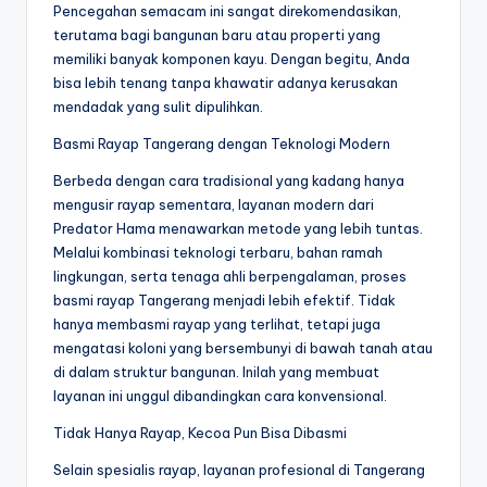
Pencegahan semacam ini sangat direkomendasikan,
terutama bagi bangunan baru atau properti yang
memiliki banyak komponen kayu. Dengan begitu, Anda
bisa lebih tenang tanpa khawatir adanya kerusakan
mendadak yang sulit dipulihkan.
Basmi Rayap Tangerang dengan Teknologi Modern
Berbeda dengan cara tradisional yang kadang hanya
mengusir rayap sementara, layanan modern dari
Predator Hama menawarkan metode yang lebih tuntas.
Melalui kombinasi teknologi terbaru, bahan ramah
lingkungan, serta tenaga ahli berpengalaman, proses
basmi rayap Tangerang menjadi lebih efektif. Tidak
hanya membasmi rayap yang terlihat, tetapi juga
mengatasi koloni yang bersembunyi di bawah tanah atau
di dalam struktur bangunan. Inilah yang membuat
layanan ini unggul dibandingkan cara konvensional.
Tidak Hanya Rayap, Kecoa Pun Bisa Dibasmi
Selain spesialis rayap, layanan profesional di Tangerang