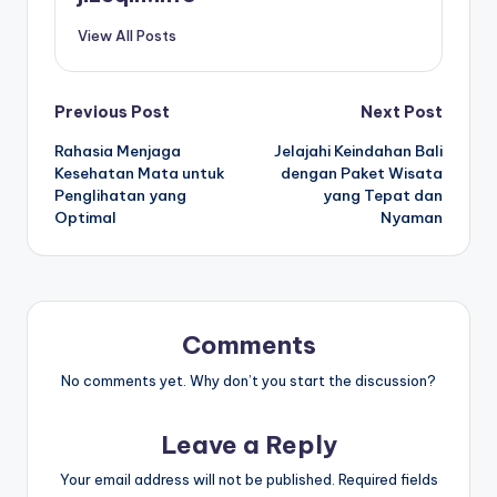
View All Posts
Post
Previous Post
Next Post
Rahasia Menjaga
Jelajahi Keindahan Bali
navigation
Kesehatan Mata untuk
dengan Paket Wisata
Penglihatan yang
yang Tepat dan
Optimal
Nyaman
Comments
No comments yet. Why don’t you start the discussion?
Leave a Reply
Your email address will not be published.
Required fields