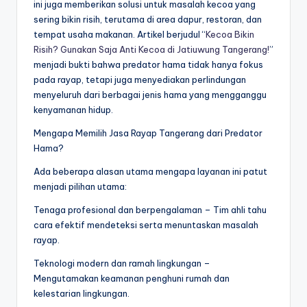
ini juga memberikan solusi untuk masalah kecoa yang
sering bikin risih, terutama di area dapur, restoran, dan
tempat usaha makanan. Artikel berjudul “
Kecoa Bikin
Risih? Gunakan Saja Anti Kecoa di Jatiuwung Tangerang!
”
menjadi bukti bahwa predator hama tidak hanya fokus
pada rayap, tetapi juga menyediakan perlindungan
menyeluruh dari berbagai jenis hama yang mengganggu
kenyamanan hidup.
Mengapa Memilih Jasa Rayap Tangerang dari Predator
Hama?
Ada beberapa alasan utama mengapa layanan ini patut
menjadi pilihan utama:
Tenaga profesional dan berpengalaman – Tim ahli tahu
cara efektif mendeteksi serta menuntaskan masalah
rayap.
Teknologi modern dan ramah lingkungan –
Mengutamakan keamanan penghuni rumah dan
kelestarian lingkungan.