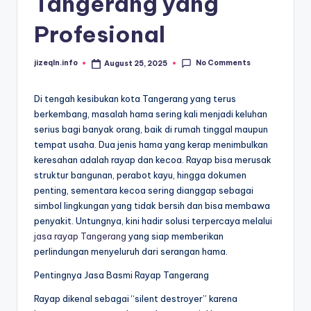
Tangerang yang
Profesional
No Comments
jizeqln.info
August 25, 2025
Posted
by
Di tengah kesibukan kota Tangerang yang terus
berkembang, masalah hama sering kali menjadi keluhan
serius bagi banyak orang, baik di rumah tinggal maupun
tempat usaha. Dua jenis hama yang kerap menimbulkan
keresahan adalah rayap dan kecoa. Rayap bisa merusak
struktur bangunan, perabot kayu, hingga dokumen
penting, sementara kecoa sering dianggap sebagai
simbol lingkungan yang tidak bersih dan bisa membawa
penyakit. Untungnya, kini hadir solusi terpercaya melalui
jasa rayap Tangerang
yang siap memberikan
perlindungan menyeluruh dari serangan hama.
Pentingnya Jasa Basmi Rayap Tangerang
Rayap dikenal sebagai “silent destroyer” karena