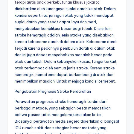
terapi autis anak berkebutuhan khusus jakarta
diakibatkan oleh kurangnya suplai darah ke otak. Dalam
kondisi seperti itu, jaringan otak yang tidak mendapat
suplai darah yang tepat dapat layu dan mati,
menyebabkan komplikasi besar bagi tubuh. Di sisi lain,
stroke hemoragik adalah jenis stroke yang disebabkan
karena kebocoran darah di dalam otak. Kebocoran darah
terjadi karena pecahnya pembuluh darah di dalam otak
dan ini juga dapat menyebabkan masalah besar pada
otak dan tubuh. Dalam kebanyakan kasus, fungsi terkait
otak terhambat oleh semua jenis stroke. Karena stroke
hemoragik, hematoma dapat berkembang di otak dan
menimbulkan masalah. Untuk menjaga kondisi tersebut,
Pengobatan Prognosis Stroke Perdarahan
Perawatan prognosis stroke hemoragik terdiri dari
berbagai metode, yang sebagian besar memastikan
bahwa pasien tidak mengalami kerusakan kritis.
Biasanya, perawatan medis segera diperlukan di bangsal
ICU rumah sakit dan sebagian besar metode yang