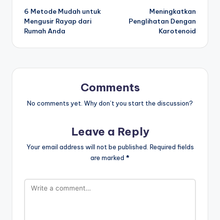
6 Metode Mudah untuk
Meningkatkan
navigation
Mengusir Rayap dari
Penglihatan Dengan
Rumah Anda
Karotenoid
Comments
No comments yet. Why don’t you start the discussion?
Leave a Reply
Your email address will not be published.
Required fields
are marked
*