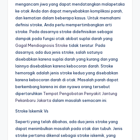
mengancam jiwa yang dapat mendatangkan malapetaka
ke otak Anda dan dapat menyebabkan komplikasi parah,
dan kematian dalam beberapa kasus. Untuk memahami
definisi stroke, Anda perlu mempertimbangkan arti
stroke. Pada dasarnya stroke didefinisikan sebagai
dampak pada fungsi otak akibat suplai darah yang
Gagal Mendiagnosis Stroke
tidak teratur. Pada
dasarnya, ada dua jenis stroke, salah satunya
disebabkan karena suplai darah yang kurang dan yang
lainnya disebabkan karena kebocoran darah. Stroke
hemoragik adalah jenis stroke kedua yang disebabkan
karena kebocoran darah di otak. Masalah parah dapat
berkembang karena ini dan nyawa orang tersebut
dipertaruhkan
Tempat Pengobatan Penyakit Jantung
Pekanbaru Jakarta
dalam masalah semacam ini.
Stroke Iskemik Vs
Seperti yang telah dibahas, ada dua jenis stroke yang
dapat menimbulkan masalah pada otak dan tubuh. Jenis
stroke pertama dikenal sebagai stroke iskemik, yang