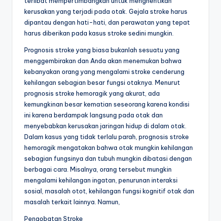
terlibat mempertimbangkan untuk menghentikan
kerusakan yang terjadi pada otak. Gejala stroke harus
dipantau dengan hati-hati, dan perawatan yang tepat
harus diberikan pada kasus stroke sedini mungkin.
Prognosis stroke yang biasa bukanlah sesuatu yang
menggembirakan dan Anda akan menemukan bahwa
kebanyakan orang yang mengalami stroke cenderung
kehilangan sebagian besar fungsi otaknya. Menurut
prognosis stroke hemoragik yang akurat, ada
kemungkinan besar kematian seseorang karena kondisi
ini karena berdampak langsung pada otak dan
menyebabkan kerusakan jaringan hidup di dalam otak.
Dalam kasus yang tidak terlalu parah, prognosis stroke
hemoragik mengatakan bahwa otak mungkin kehilangan
sebagian fungsinya dan tubuh mungkin dibatasi dengan
berbagai cara. Misalnya, orang tersebut mungkin
mengalami kehilangan ingatan, penurunan interaksi
sosial, masalah otot, kehilangan fungsi kognitif otak dan
masalah terkait lainnya. Namun,
Pengobatan Stroke