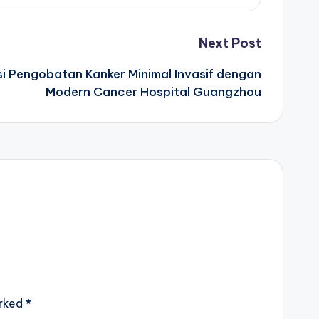
Next Post
si Pengobatan Kanker Minimal Invasif dengan
Modern Cancer Hospital Guangzhou
arked
*