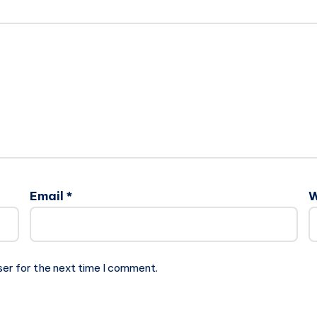
Email
*
W
ser for the next time I comment.