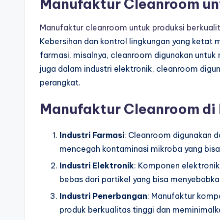
Manufaktur Cleanroom unt
Manufaktur cleanroom untuk produksi berkualit
Kebersihan dan kontrol lingkungan yang ketat 
farmasi, misalnya, cleanroom digunakan untu
juga dalam industri elektronik, cleanroom dig
perangkat.
Manufaktur Cleanroom di 
Industri Farmasi
: Cleanroom digunakan da
mencegah kontaminasi mikroba yang bisa
Industri Elektronik
: Komponen elektronik
bebas dari partikel yang bisa menyebabka
Industri Penerbangan
: Manufaktur komp
produk berkualitas tinggi dan meminimalka