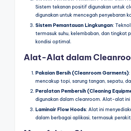
Sistem tekanan positif digunakan untuk c
digunakan untuk mencegah penyebaran kon
Sistem Pemantauan Lingkungan
: Tekno
termasuk suhu, kelembaban, dan tingkat 
kondisi optimal.
Alat-Alat dalam Cleanro
Pakaian Bersih (Cleanroom Garments)
:
mencakup topi, sarung tangan, sepatu, dan
Peralatan Pembersih (Cleaning Equipm
digunakan dalam cleanroom. Alat-alat in
Laminair Flow Hoods
: Alat ini menyedia
dalam berbagai aplikasi, termasuk perakit