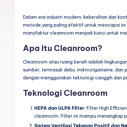
Dalam era industri modern, kebersihan dan kon
metode yang paling efektif untuk mencapai ini
manufaktur cleanroom menjadi kunci untuk meng
Apa Itu Cleanroom?
Cleanroom atau ruang bersih adalah lingkungan 
sumber, termasuk debu, mikroorganisme, dan p
dengan menggunakan teknologi canggih dan pr
Teknologi Cleanroom
HEPA dan ULPA Filter
: Filter High Effic
cleanroom. Filter ini mampu menangkap pa
Sistem Ventilasi Tekanan Positif dan N