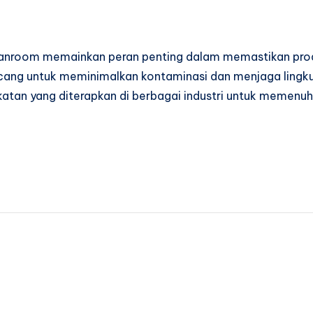
anroom memainkan peran penting dalam memastikan produk 
ncang untuk meminimalkan kontaminasi dan menjaga lingku
katan yang diterapkan di berbagai industri untuk memenuh