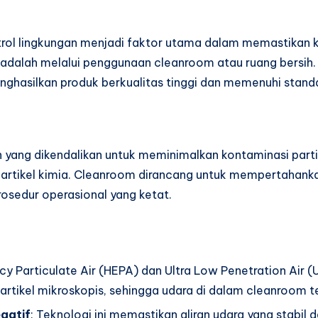
trol lingkungan menjadi faktor utama dalam memastikan ku
 adalah melalui penggunaan cleanroom atau ruang bersih.
hasilkan produk berkualitas tinggi dan memenuhi standar
yang dikendalikan untuk meminimalkan kontaminasi partikel
artikel kimia. Cleanroom dirancang untuk mempertahankan
osedur operasional yang ketat.
iency Particulate Air (HEPA) dan Ultra Low Penetration Ai
rtikel mikroskopis, sehingga udara di dalam cleanroom te
egatif
: Teknologi ini memastikan aliran udara yang stabil