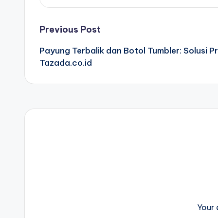
Post
Previous Post
Payung Terbalik dan Botol Tumbler: Solusi Pr
navigation
Tazada.co.id
Your 