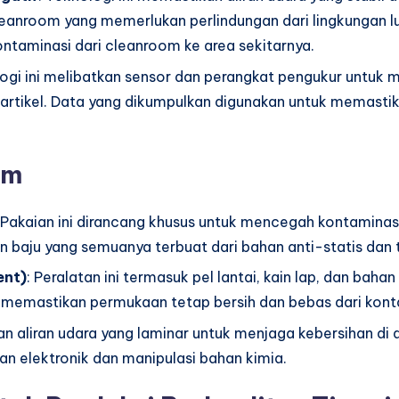
leanroom yang memerlukan perlindungan dari lingkungan l
taminasi dari cleanroom ke area sekitarnya.
logi ini melibatkan sensor dan perangkat pengukur untuk
partikel. Data yang dikumpulkan digunakan untuk memast
om
 Pakaian ini dirancang khusus untuk mencegah kontaminasi 
 baju yang semuanya terbuat dari bahan anti-statis dan t
ent)
: Peralatan ini termasuk pel lantai, kain lap, dan bah
i memastikan permukaan tetap bersih dan bebas dari kont
kan aliran udara yang laminar untuk menjaga kebersihan di
an elektronik dan manipulasi bahan kimia.