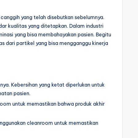
canggih yang telah disebutkan sebelumnya.
r kualitas yang ditetapkan. Dalam industri
inasi yang bisa membahayakan pasien. Begitu
s dari partikel yang bisa mengganggu kinerja
nya. Kebersihan yang ketat diperlukan untuk
atan pasien.
anroom untuk memastikan bahwa produk akhir
menggunakan cleanroom untuk memastikan