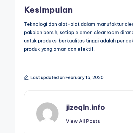
Kesimpulan
Teknologi dan alat-alat dalam manufaktur cle
pakaian bersih, setiap elemen cleanroom dira
untuk produksi berkualitas tinggi adalah pende
produk yang aman dan efektif.
Last updated on February 15, 2025
jizeqln.info
View All Posts