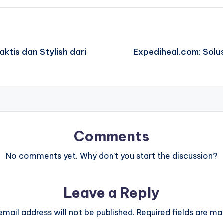
aktis dan Stylish dari
Expediheal.com: Solu
Comments
No comments yet. Why don’t you start the discussion?
Leave a Reply
email address will not be published.
Required fields are m