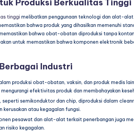
uk Produksi Berkualitas Tinggi
as tinggi
melibatkan penggunaan teknologi dan alat-alat 
memastikan bahwa produk yang dihasilkan memenuhi standa
k memastikan bahwa obat-obatan diproduksi tanpa kontam
unakan untuk memastikan bahwa komponen elektronik beba
Berbagai Industri
lam produksi obat-obatan, vaksin, dan produk medis lain
 mengurangi efektivitas produk dan membahayakan keseh
, seperti semikonduktor dan chip, diproduksi dalam cle
n kerusakan atau kegagalan fungsi.
onen pesawat dan alat-alat terkait penerbangan juga 
n risiko kegagalan.