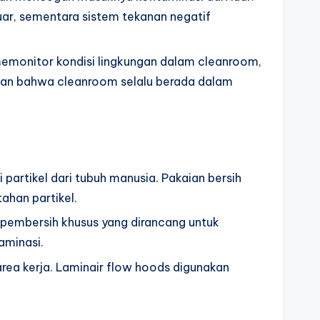
uar, sementara sistem tekanan negatif
 memonitor kondisi lingkungan dalam cleanroom,
ikan bahwa cleanroom selalu berada dalam
partikel dari tubuh manusia. Pakaian bersih
ahan partikel.
an pembersih khusus yang dirancang untuk
aminasi.
 area kerja. Laminair flow hoods digunakan