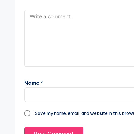
Name
*
Save my name, email, and website in this brow