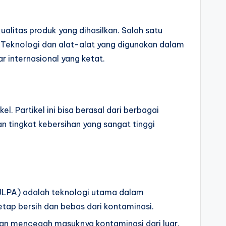
alitas produk yang dihasilkan. Salah satu
 Teknologi dan alat-alat yang digunakan dalam
 internasional yang ketat.
. Partikel ini bisa berasal dari berbagai
 tingkat kebersihan yang sangat tinggi
r (ULPA) adalah teknologi utama dalam
tap bersih dan bebas dari kontaminasi.
 dan mencegah masuknya kontaminasi dari luar.