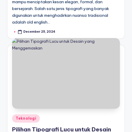
mampu menciptakan kesan elegan, formal, dan
bersejarah. Salah satu jenis tipografi yang banyak
digunakan untuk menghadirkan nuansa tradisional
adalah old english…
December 25, 2024
Posted
by
Posted
Teknologi
in
Pilihan Tipografi Lucu untuk Desain