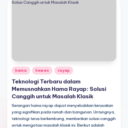
Posted
hama
hewan
rayap
in
Teknologi Terbaru dalam
Memusnahkan Hama Rayap: Solusi
Canggih untuk Masalah Klasik
Serangan hama rayap dapat menyebabkan kerusakan
yang signifikan pada rumah dan bangunan. Untungnya,
teknologi terus berkembang, memberikan solusi canggih
untuk mengatasi masalah klasik ini. Berikut adalah