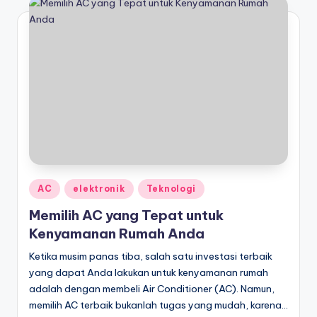
Posted
AC
elektronik
Teknologi
in
Memilih AC yang Tepat untuk
Kenyamanan Rumah Anda
Ketika musim panas tiba, salah satu investasi terbaik
yang dapat Anda lakukan untuk kenyamanan rumah
adalah dengan membeli Air Conditioner (AC). Namun,
memilih AC terbaik bukanlah tugas yang mudah, karena…