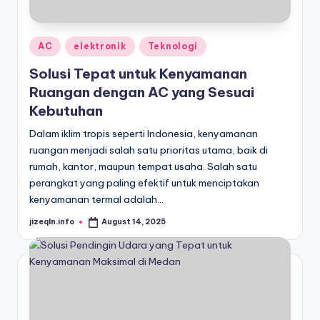
Posted
AC
elektronik
Teknologi
in
Solusi Tepat untuk Kenyamanan
Ruangan dengan AC yang Sesuai
Kebutuhan
Dalam iklim tropis seperti Indonesia, kenyamanan
ruangan menjadi salah satu prioritas utama, baik di
rumah, kantor, maupun tempat usaha. Salah satu
perangkat yang paling efektif untuk menciptakan
kenyamanan termal adalah…
jizeqln.info
August 14, 2025
Posted
by