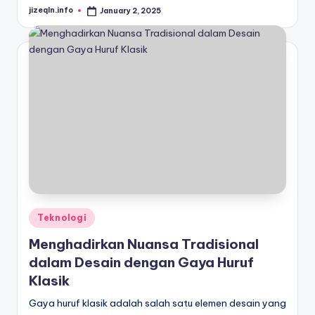
jizeqln.info
January 2, 2025
Posted
by
Posted
Teknologi
in
Menghadirkan Nuansa Tradisional
dalam Desain dengan Gaya Huruf
Klasik
Gaya huruf klasik adalah salah satu elemen desain yang