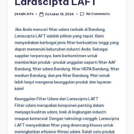
Larascipta LAFT
No Comments
jizeqln.info
October 18, 2024
Posted
by
Jika Anda mencari filter udara terbaik di Bandung,
Larascipta LAFT adalah pilihan yang tepat. Kami
menyediakan berbagai jenis filter berkualitas tinggi yang
dapat memenuhi kebutuhan industri Anda. Sebagai
supplier terpercaya, kami berkomitmen untuk
memberikan produk-produk unggulan seperti filter AAF
Bandung, filter udara Bandung, filter HEPA Bandung, filter
medium Bandung, dan pre filter Bandung. Mari simak
lebih lanjut mengenai keunggulan produk dan layanan
kami!
Keunggulan Filter Udara dari Larascipta LAFT
Filter udara merupakan komponen penting dalam
menjaga kualitas udara, baik di lingkungan industri
maupun komersial. Dengan teknologi canggih, Larascipta
LAFT menyediakan filter yang dirancang khusus untuk
meningkatkan efisiensi filtrasi udara. Salah satu produk