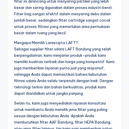
filter ini dirancang untuk menyaring partikel yang lebih
besar dan sering digunakan dalam proses industri berat.
Filter bag sangat efektif dalam menyaring debu dalam
jumlah besar, sedangkan filter cartridge sangat cocok
untuk proses filtrasi yang memerlukan area permukaan
besar dalam ruang yang kecil.
Mengapa Memilih Larascipta LAFT?
Sebagai supplier filter udara LAFT Bandung yang telah
berpengalaman, kami menjamin produk-produk kami
memiliki kualitas terbaik dan harga yang kompetitif. Kami
juga memberikan layanan purna jual yang responsif,
sehingga Anda dapat memastikan bahwa kebutuhan
filtrasi udara Anda selalu terpenuhi dengan baik. Dengan
teknologi terkini dan bahan berkualitas, produk kami
dapat diandalkan untuk jangka panjang.
Selain itu, kami juga menyediakan layanan konsultasi
untuk membantu Anda memilih jenis filter yang paling
sesuai dengan kebutuhan Anda. Apakah Anda
membutuhkan filter AAF Bandung, filter HEPA Bandung,
atau jenis filter lainnya, tim kami siap memberikan solusi