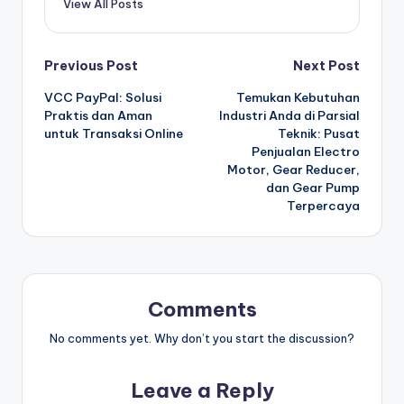
View All Posts
Post
Previous Post
Next Post
VCC PayPal: Solusi
Temukan Kebutuhan
navigation
Praktis dan Aman
Industri Anda di Parsial
untuk Transaksi Online
Teknik: Pusat
Penjualan Electro
Motor, Gear Reducer,
dan Gear Pump
Terpercaya
Comments
No comments yet. Why don’t you start the discussion?
Leave a Reply