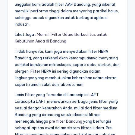
unggulan kami adalah filter AAF Bandung, yang dikenal
memiliki performa tinggi dalam menyaring partikel halus,
sehingga cocok digunakan untuk berbagai aplikasi
industri.
Lihat Juga :
Memilih Filter Udara Berkualitas untuk
Kebutuhan Anda di Bandung
Tidak hanya itu, kami juga menyediakan filter HEPA
Bandung, yang terkenal akan kemampuannya menyaring
partikel berukuran mikroskopis, seperti debu, serbuk, dan
alergen. Filter HEPA ini sering digunakan dalam
lingkungan yang membutuhkan kebersihan udara ekstra,
seperti rumah sakit dan laboratorium.
Jenis Filter yang Tersedia di Larascipta LAFT
Larascipta LAFT menawarkan berbagai jenis filter yang
sesuai dengan kebutuhan Anda, mulai dari filter medium
Bandung yang dirancang untuk efisiensi filtrasi
menengah, hingga
pre filter Bandung
yang berfungsi
sebagai lapisan awal dalam sistem filtrasi udara. Pre
filter ini membantu menangkap partikel besar sebelum