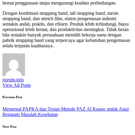
hemat penggunaan tanpa mengurangi kualitas perlindungan.
Dengan kombinasi strapping band, tali strapping band, mesin
strapping band, dan stretch film, sistem pengemasan industri
semakin andal, praktis, dan efisien. Produk lebih terlindungi, biaya
operasional lebih hemat, dan produktivitas meningkat. Tidak heran
bila semakin banyak perusahaan memilih bekerja sama dengan
pabrik strapping band yang terpercaya agar kebutuhan pengemasan
selalu terjamin kualitasnya.
jizeqln.info
View All Posts
Post
Previous Post
navigation
Mengenal PAPKA dan Terapi Metode PAZ Al Kasaw untuk Atasi
Beragam Masalah Kesehatan
Next Post