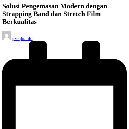
Solusi Pengemasan Modern dengan
Strapping Band dan Stretch Film
Berkualitas
Posted
jizeqln.info
by