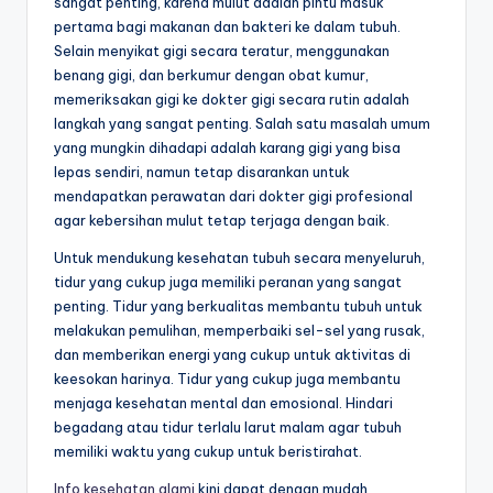
sangat penting, karena mulut adalah pintu masuk
pertama bagi makanan dan bakteri ke dalam tubuh.
Selain menyikat gigi secara teratur, menggunakan
benang gigi, dan berkumur dengan obat kumur,
memeriksakan gigi ke dokter gigi secara rutin adalah
langkah yang sangat penting. Salah satu masalah umum
yang mungkin dihadapi adalah karang gigi yang bisa
lepas sendiri, namun tetap disarankan untuk
mendapatkan perawatan dari dokter gigi profesional
agar kebersihan mulut tetap terjaga dengan baik.
Untuk mendukung kesehatan tubuh secara menyeluruh,
tidur yang cukup juga memiliki peranan yang sangat
penting. Tidur yang berkualitas membantu tubuh untuk
melakukan pemulihan, memperbaiki sel-sel yang rusak,
dan memberikan energi yang cukup untuk aktivitas di
keesokan harinya. Tidur yang cukup juga membantu
menjaga kesehatan mental dan emosional. Hindari
begadang atau tidur terlalu larut malam agar tubuh
memiliki waktu yang cukup untuk beristirahat.
Info kesehatan alami
kini dapat dengan mudah