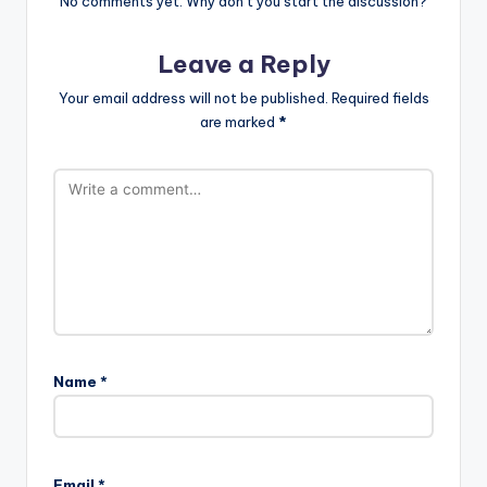
No comments yet. Why don’t you start the discussion?
Leave a Reply
Your email address will not be published.
Required fields
are marked
*
Name
*
Email
*