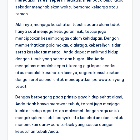
meredakan stres, seperti meditasi, membaca buku, atau
sekadar menghabiskan waktu bersama keluarga atau
teman.
Akhirnya, menjaga kesehatan tubuh secara alami tidak
hanya soal menjaga kebugaran fisik, tetapi juga
menciptakan keseimbangan dalam kehidupan. Dengan
memperhatikan pola makan, olahraga, kebersihan, tidur,
serta kesehatan mental, Anda dapat menikmati hidup
dengan tubuh yang sehat dan bugar. Jika Anda
mengalami masalah seperti
karang gigi lepas sendiri
atau masalah kesehatan lainnya, segera konsultasikan
dengan profesional untuk mendapatkan perawatan yang
tepat.
Dengan berpegang pada prinsip gaya hidup sehat alami,
Anda tidak hanya merawat tubuh, tetapi juga menjaga
kualitas hidup agar tetap maksimal. Jangan ragu untuk
mengeksplorasi lebih banyak info kesehatan alami untuk
menemukan cara-cara terbaik yang sesuai dengan
kebutuhan tubuh Anda.