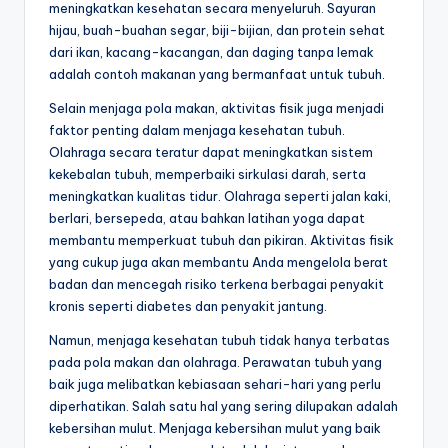
meningkatkan kesehatan secara menyeluruh. Sayuran
hijau, buah-buahan segar, biji-bijian, dan protein sehat
dari ikan, kacang-kacangan, dan daging tanpa lemak
adalah contoh makanan yang bermanfaat untuk tubuh.
Selain menjaga pola makan, aktivitas fisik juga menjadi
faktor penting dalam menjaga kesehatan tubuh.
Olahraga secara teratur dapat meningkatkan sistem
kekebalan tubuh, memperbaiki sirkulasi darah, serta
meningkatkan kualitas tidur. Olahraga seperti jalan kaki,
berlari, bersepeda, atau bahkan latihan yoga dapat
membantu memperkuat tubuh dan pikiran. Aktivitas fisik
yang cukup juga akan membantu Anda mengelola berat
badan dan mencegah risiko terkena berbagai penyakit
kronis seperti diabetes dan penyakit jantung.
Namun, menjaga kesehatan tubuh tidak hanya terbatas
pada pola makan dan olahraga. Perawatan tubuh yang
baik juga melibatkan kebiasaan sehari-hari yang perlu
diperhatikan. Salah satu hal yang sering dilupakan adalah
kebersihan mulut. Menjaga kebersihan mulut yang baik