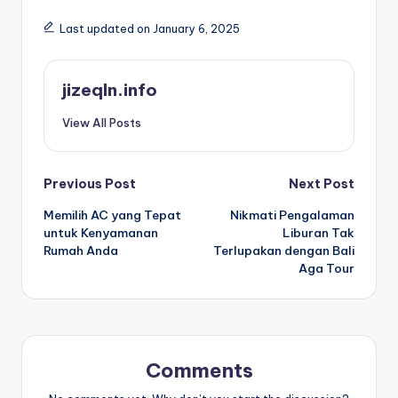
Last updated on January 6, 2025
jizeqln.info
View All Posts
Post
Previous Post
Next Post
Memilih AC yang Tepat
Nikmati Pengalaman
navigation
untuk Kenyamanan
Liburan Tak
Rumah Anda
Terlupakan dengan Bali
Aga Tour
Comments