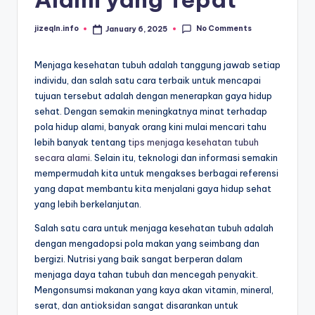
No Comments
jizeqln.info
January 6, 2025
Posted
by
Menjaga kesehatan tubuh adalah tanggung jawab setiap
individu, dan salah satu cara terbaik untuk mencapai
tujuan tersebut adalah dengan menerapkan gaya hidup
sehat. Dengan semakin meningkatnya minat terhadap
pola hidup alami, banyak orang kini mulai mencari tahu
lebih banyak tentang
tips menjaga kesehatan tubuh
secara alami
. Selain itu, teknologi dan informasi semakin
mempermudah kita untuk mengakses berbagai referensi
yang dapat membantu kita menjalani gaya hidup sehat
yang lebih berkelanjutan.
Salah satu cara untuk menjaga kesehatan tubuh adalah
dengan mengadopsi pola makan yang seimbang dan
bergizi. Nutrisi yang baik sangat berperan dalam
menjaga daya tahan tubuh dan mencegah penyakit.
Mengonsumsi makanan yang kaya akan vitamin, mineral,
serat, dan antioksidan sangat disarankan untuk