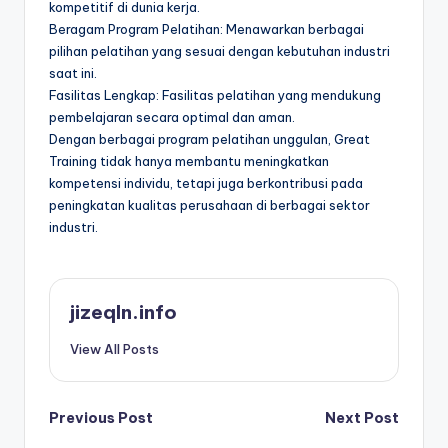
kompetitif di dunia kerja.
Beragam Program Pelatihan: Menawarkan berbagai
pilihan pelatihan yang sesuai dengan kebutuhan industri
saat ini.
Fasilitas Lengkap: Fasilitas pelatihan yang mendukung
pembelajaran secara optimal dan aman.
Dengan berbagai program pelatihan unggulan, Great
Training tidak hanya membantu meningkatkan
kompetensi individu, tetapi juga berkontribusi pada
peningkatan kualitas perusahaan di berbagai sektor
industri.
jizeqln.info
View All Posts
Post
Previous Post
Next Post