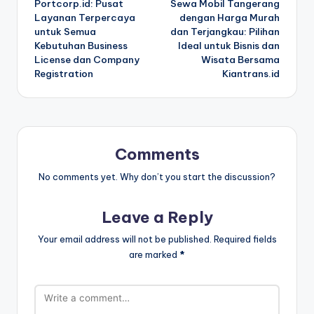
Portcorp.id: Pusat
Sewa Mobil Tangerang
navigation
Layanan Terpercaya
dengan Harga Murah
untuk Semua
dan Terjangkau: Pilihan
Kebutuhan Business
Ideal untuk Bisnis dan
License dan Company
Wisata Bersama
Registration
Kiantrans.id
Comments
No comments yet. Why don’t you start the discussion?
Leave a Reply
Your email address will not be published.
Required fields
are marked
*