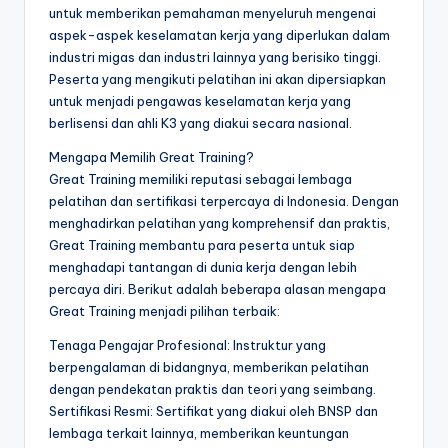
untuk memberikan pemahaman menyeluruh mengenai
aspek-aspek keselamatan kerja yang diperlukan dalam
industri migas dan industri lainnya yang berisiko tinggi.
Peserta yang mengikuti pelatihan ini akan dipersiapkan
untuk menjadi pengawas keselamatan kerja yang
berlisensi dan ahli K3 yang diakui secara nasional.
Mengapa Memilih Great Training?
Great Training memiliki reputasi sebagai lembaga
pelatihan dan sertifikasi terpercaya di Indonesia. Dengan
menghadirkan pelatihan yang komprehensif dan praktis,
Great Training membantu para peserta untuk siap
menghadapi tantangan di dunia kerja dengan lebih
percaya diri. Berikut adalah beberapa alasan mengapa
Great Training menjadi pilihan terbaik:
Tenaga Pengajar Profesional: Instruktur yang
berpengalaman di bidangnya, memberikan pelatihan
dengan pendekatan praktis dan teori yang seimbang.
Sertifikasi Resmi: Sertifikat yang diakui oleh BNSP dan
lembaga terkait lainnya, memberikan keuntungan