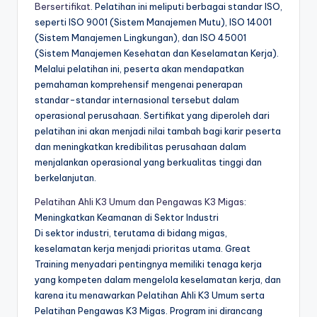
Bersertifikat
. Pelatihan ini meliputi berbagai standar ISO,
seperti ISO 9001 (Sistem Manajemen Mutu), ISO 14001
(Sistem Manajemen Lingkungan), dan ISO 45001
(Sistem Manajemen Kesehatan dan Keselamatan Kerja).
Melalui pelatihan ini, peserta akan mendapatkan
pemahaman komprehensif mengenai penerapan
standar-standar internasional tersebut dalam
operasional perusahaan. Sertifikat yang diperoleh dari
pelatihan ini akan menjadi nilai tambah bagi karir peserta
dan meningkatkan kredibilitas perusahaan dalam
menjalankan operasional yang berkualitas tinggi dan
berkelanjutan.
Pelatihan Ahli K3 Umum dan Pengawas K3 Migas
:
Meningkatkan Keamanan di Sektor Industri
Di sektor industri, terutama di bidang migas,
keselamatan kerja menjadi prioritas utama. Great
Training menyadari pentingnya memiliki tenaga kerja
yang kompeten dalam mengelola keselamatan kerja, dan
karena itu menawarkan Pelatihan Ahli K3 Umum serta
Pelatihan Pengawas K3 Migas. Program ini dirancang