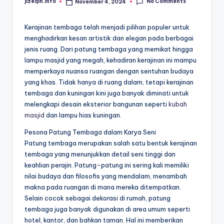
No Comments
jizeqln.info
November 4, 2024
Posted
by
Kerajinan tembaga telah menjadi pilihan populer untuk
menghadirkan kesan artistik dan elegan pada berbagai
jenis ruang. Dari patung tembaga yang memikat hingga
lampu masjid yang megah, kehadiran kerajinan ini mampu
memperkaya nuansa ruangan dengan sentuhan budaya
yang khas. Tidak hanya di ruang dalam, tetapi kerajinan
tembaga dan kuningan kini juga banyak diminati untuk
melengkapi desain eksterior bangunan seperti
kubah
masjid
dan lampu hias kuningan.
Pesona Patung Tembaga dalam Karya Seni
Patung tembaga merupakan salah satu bentuk kerajinan
tembaga yang menunjukkan detail seni tinggi dan
keahlian perajin. Patung-patung ini sering kali memiliki
nilai budaya dan filosofis yang mendalam, menambah
makna pada ruangan di mana mereka ditempatkan.
Selain cocok sebagai dekorasi di rumah, patung
tembaga juga banyak digunakan di area umum seperti
hotel, kantor, dan bahkan taman. Hal ini memberikan