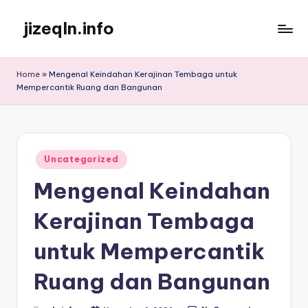
jizeqln.info
Skip
to
Kunjungi
content
Kami
Home
»
Mengenal Keindahan Kerajinan Tembaga untuk
Untuk
Mempercantik Ruang dan Bangunan
Informasi
Terpercaya
Posted
Uncategorized
in
Mengenal Keindahan
Kerajinan Tembaga
untuk Mempercantik
Ruang dan Bangunan