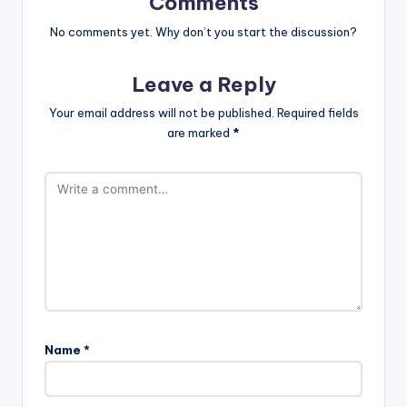
Comments
No comments yet. Why don’t you start the discussion?
Leave a Reply
Your email address will not be published.
Required fields
are marked
*
Name
*