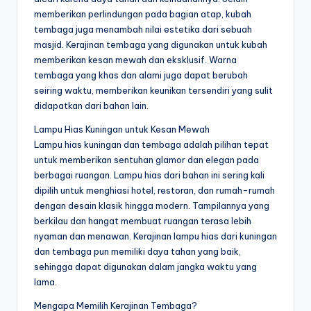
memberikan perlindungan pada bagian atap, kubah
tembaga juga menambah nilai estetika dari sebuah
masjid. Kerajinan tembaga yang digunakan untuk kubah
memberikan kesan mewah dan eksklusif. Warna
tembaga yang khas dan alami juga dapat berubah
seiring waktu, memberikan keunikan tersendiri yang sulit
didapatkan dari bahan lain.
Lampu Hias Kuningan untuk Kesan Mewah
Lampu hias kuningan dan tembaga adalah pilihan tepat
untuk memberikan sentuhan glamor dan elegan pada
berbagai ruangan. Lampu hias dari bahan ini sering kali
dipilih untuk menghiasi hotel, restoran, dan rumah-rumah
dengan desain klasik hingga modern. Tampilannya yang
berkilau dan hangat membuat ruangan terasa lebih
nyaman dan menawan. Kerajinan lampu hias dari kuningan
dan tembaga pun memiliki daya tahan yang baik,
sehingga dapat digunakan dalam jangka waktu yang
lama.
Mengapa Memilih Kerajinan Tembaga?