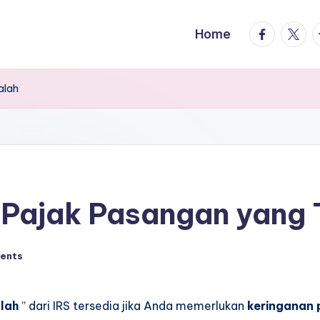
facebook.
twitte
t
Home
alah
 Pajak Pasangan yang 
ents
lah
” dari IRS tersedia jika Anda memerlukan
keringanan 