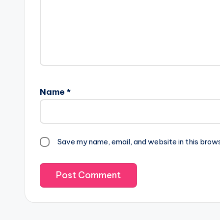
Name
*
Save my name, email, and website in this brow