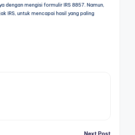
a dengan mengisi formulir IRS 8857. Namun,
k IRS, untuk mencapai hasil yang paling
Next Post