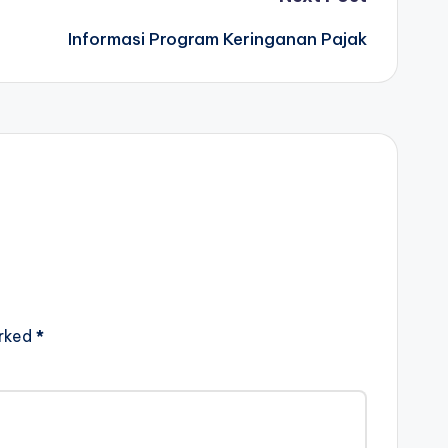
Informasi Program Keringanan Pajak
arked
*