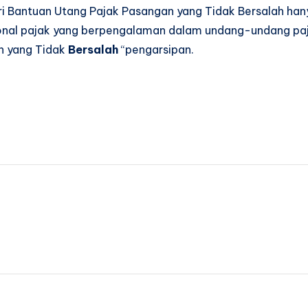
 Bantuan Utang Pajak Pasangan yang Tidak Bersalah hany
ional pajak yang berpengalaman dalam undang-undang paja
an yang Tidak
Bersalah
“pengarsipan.