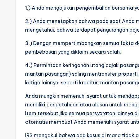
1.) Anda mengajukan pengembalian bersama ya
2.) Anda menetapkan bahwa pada saat Anda me
mengetahui, bahwa terdapat pengurangan paja
3.) Dengan mempertimbangkan semua fakta dan
pembebasan yang diklaim secara salah.
4.) Permintaan keringanan utang pajak pasang
mantan pasangan) saling mentransfer properti
ketiga lainnya, seperti kreditur, mantan pasanga
Anda mungkin memenuhi syarat untuk mendapat
memiliki pengetahuan atau alasan untuk menge
item tersebut jika semua persyaratan lainnya d
otomatis membuat Anda memenuhi syarat untuk
IRS mengakui bahwa ada kasus di mana tidak 