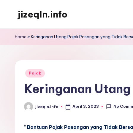
jizeqln.info
Skip
to
Kunjungi
content
Kami
Home
»
Keringanan Utang Pajak Pasangan yang Tidak Bers
Untuk
Informasi
Terpercaya
Posted
Pajak
in
Keringanan Utang
No Comm
April 3, 2023
jizeqln.info
Posted
by
”
Bantuan Pajak Pasangan yang Tidak Bersa