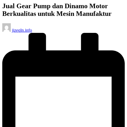
Jual Gear Pump dan Dinamo Motor
Berkualitas untuk Mesin Manufaktur
Posted
jizeqln.info
by