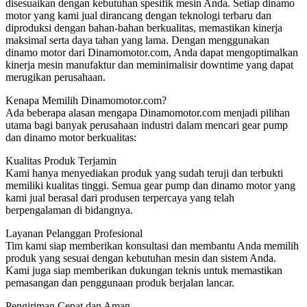
disesuaikan dengan kebutuhan spesifik mesin Anda. Setiap dinamo
motor yang kami jual dirancang dengan teknologi terbaru dan
diproduksi dengan bahan-bahan berkualitas, memastikan kinerja
maksimal serta daya tahan yang lama. Dengan menggunakan
dinamo motor dari Dinamomotor.com, Anda dapat mengoptimalkan
kinerja mesin manufaktur dan meminimalisir downtime yang dapat
merugikan perusahaan.
Kenapa Memilih Dinamomotor.com?
Ada beberapa alasan mengapa Dinamomotor.com menjadi pilihan
utama bagi banyak perusahaan industri dalam mencari gear pump
dan dinamo motor berkualitas:
Kualitas Produk Terjamin
Kami hanya menyediakan produk yang sudah teruji dan terbukti
memiliki kualitas tinggi. Semua gear pump dan dinamo motor yang
kami jual berasal dari produsen terpercaya yang telah
berpengalaman di bidangnya.
Layanan Pelanggan Profesional
Tim kami siap memberikan konsultasi dan membantu Anda memilih
produk yang sesuai dengan kebutuhan mesin dan sistem Anda.
Kami juga siap memberikan dukungan teknis untuk memastikan
pemasangan dan penggunaan produk berjalan lancar.
Pengiriman Cepat dan Aman