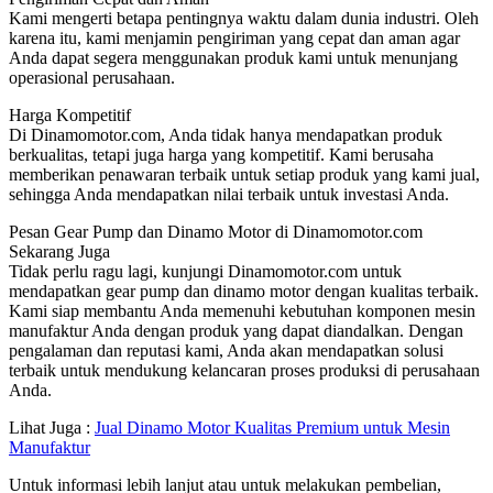
Kami mengerti betapa pentingnya waktu dalam dunia industri. Oleh
karena itu, kami menjamin pengiriman yang cepat dan aman agar
Anda dapat segera menggunakan produk kami untuk menunjang
operasional perusahaan.
Harga Kompetitif
Di Dinamomotor.com, Anda tidak hanya mendapatkan produk
berkualitas, tetapi juga harga yang kompetitif. Kami berusaha
memberikan penawaran terbaik untuk setiap produk yang kami jual,
sehingga Anda mendapatkan nilai terbaik untuk investasi Anda.
Pesan Gear Pump dan Dinamo Motor di Dinamomotor.com
Sekarang Juga
Tidak perlu ragu lagi, kunjungi Dinamomotor.com untuk
mendapatkan gear pump dan dinamo motor dengan kualitas terbaik.
Kami siap membantu Anda memenuhi kebutuhan komponen mesin
manufaktur Anda dengan produk yang dapat diandalkan. Dengan
pengalaman dan reputasi kami, Anda akan mendapatkan solusi
terbaik untuk mendukung kelancaran proses produksi di perusahaan
Anda.
Lihat Juga :
Jual Dinamo Motor Kualitas Premium untuk Mesin
Manufaktur
Untuk informasi lebih lanjut atau untuk melakukan pembelian,