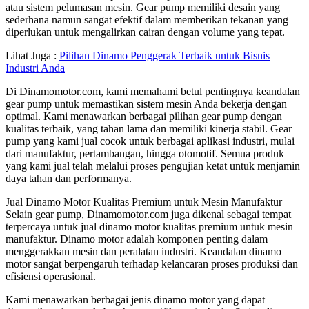
atau sistem pelumasan mesin. Gear pump memiliki desain yang
sederhana namun sangat efektif dalam memberikan tekanan yang
diperlukan untuk mengalirkan cairan dengan volume yang tepat.
Lihat Juga :
Pilihan Dinamo Penggerak Terbaik untuk Bisnis
Industri Anda
Di Dinamomotor.com, kami memahami betul pentingnya keandalan
gear pump untuk memastikan sistem mesin Anda bekerja dengan
optimal. Kami menawarkan berbagai pilihan gear pump dengan
kualitas terbaik, yang tahan lama dan memiliki kinerja stabil. Gear
pump yang kami jual cocok untuk berbagai aplikasi industri, mulai
dari manufaktur, pertambangan, hingga otomotif. Semua produk
yang kami jual telah melalui proses pengujian ketat untuk menjamin
daya tahan dan performanya.
Jual Dinamo Motor Kualitas Premium untuk Mesin Manufaktur
Selain gear pump, Dinamomotor.com juga dikenal sebagai tempat
terpercaya untuk jual dinamo motor kualitas premium untuk mesin
manufaktur. Dinamo motor adalah komponen penting dalam
menggerakkan mesin dan peralatan industri. Keandalan dinamo
motor sangat berpengaruh terhadap kelancaran proses produksi dan
efisiensi operasional.
Kami menawarkan berbagai jenis dinamo motor yang dapat