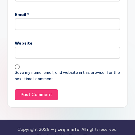
Email
*
Website
Save my name, email, and website in this browser for the
next time I comment.
Copyright 2026 —
jizeqln.info
. All rights reserved.