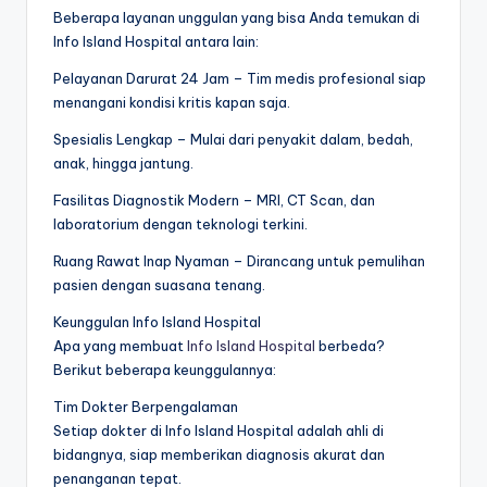
Beberapa layanan unggulan yang bisa Anda temukan di
Info Island Hospital antara lain:
Pelayanan Darurat 24 Jam – Tim medis profesional siap
menangani kondisi kritis kapan saja.
Spesialis Lengkap – Mulai dari penyakit dalam, bedah,
anak, hingga jantung.
Fasilitas Diagnostik Modern – MRI, CT Scan, dan
laboratorium dengan teknologi terkini.
Ruang Rawat Inap Nyaman – Dirancang untuk pemulihan
pasien dengan suasana tenang.
Keunggulan Info Island Hospital
Apa yang membuat
Info Island Hospital
berbeda?
Berikut beberapa keunggulannya:
Tim Dokter Berpengalaman
Setiap dokter di Info Island Hospital adalah ahli di
bidangnya, siap memberikan diagnosis akurat dan
penanganan tepat.