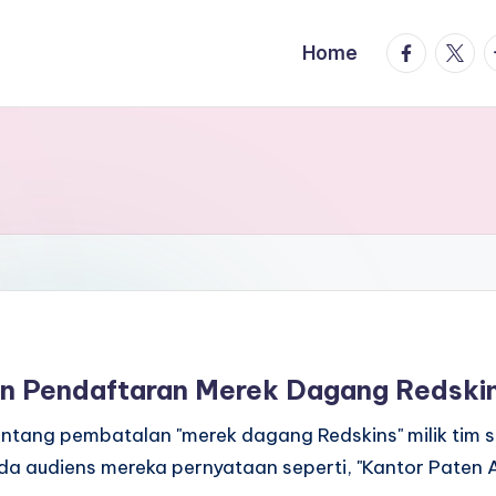
facebook.
twitte
t
Home
n Pendaftaran Merek Dagang Redskin
tentang pembatalan "merek dagang Redskins" milik tim
da audiens mereka pernyataan seperti, "Kantor Paten