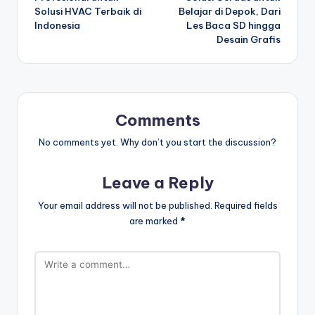
Solusi HVAC Terbaik di
Belajar di Depok, Dari
Indonesia
Les Baca SD hingga
Desain Grafis
Comments
No comments yet. Why don’t you start the discussion?
Leave a Reply
Your email address will not be published.
Required fields
are marked
*