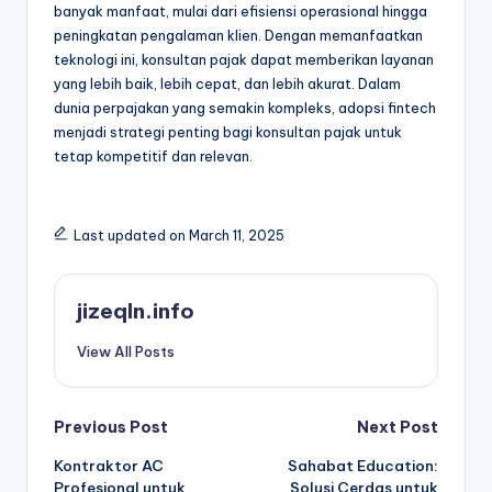
banyak manfaat, mulai dari efisiensi operasional hingga
peningkatan pengalaman klien. Dengan memanfaatkan
teknologi ini, konsultan pajak dapat memberikan layanan
yang lebih baik, lebih cepat, dan lebih akurat. Dalam
dunia perpajakan yang semakin kompleks, adopsi fintech
menjadi strategi penting bagi konsultan pajak untuk
tetap kompetitif dan relevan.
Last updated on March 11, 2025
jizeqln.info
View All Posts
Post
Previous Post
Next Post
Kontraktor AC
Sahabat Education:
navigation
Profesional untuk
Solusi Cerdas untuk