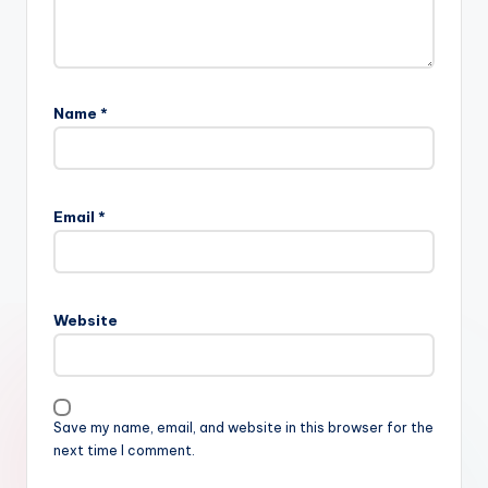
Name
*
Email
*
Website
Save my name, email, and website in this browser for the
next time I comment.