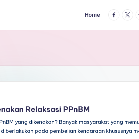
facebook.
twitte
t
Home
enakan Relaksasi PPnBM
 PPnBM yang dikenakan? Banyak masyarakat yang memut
diberlakukan pada pembelian kendaraan khususnya mo